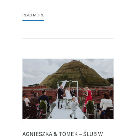
READ MORE
AGNIESZKA & TOMEK – ŚLUB W