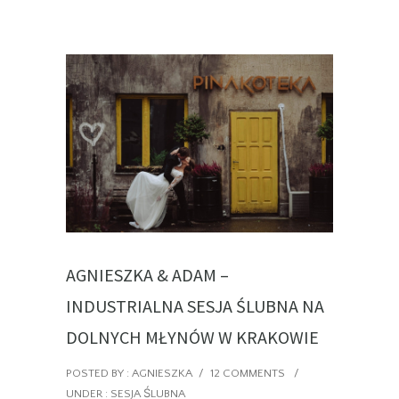
AGNIESZKA & ADAM –
INDUSTRIALNA SESJA ŚLUBNA NA
DOLNYCH MŁYNÓW W KRAKOWIE
POSTED BY : AGNIESZKA
/
12 COMMENTS
/
UNDER :
SESJA ŚLUBNA