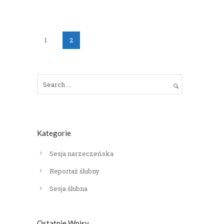
1
2
Kategorie
Sesja narzeczeńska
Reportaż ślubny
Sesja ślubna
Ostatnie Wpisy