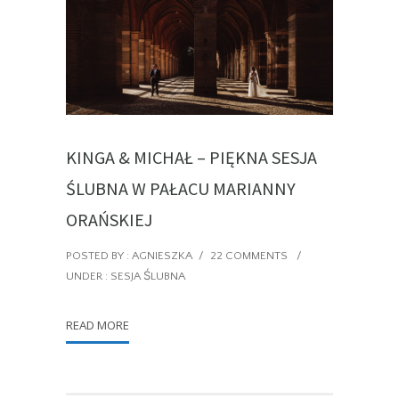
KINGA & MICHAŁ – PIĘKNA SESJA
ŚLUBNA W PAŁACU MARIANNY
ORAŃSKIEJ
POSTED BY : AGNIESZKA
/
22 COMMENTS
/
UNDER :
SESJA ŚLUBNA
READ MORE