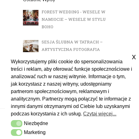
FOREST WEDDING - WESELE W
NAMIOCIE – WESELE W STYLU
BOHO
SESJA ŚLUBNA W TATRACH –
ARTYSTYCZNA FOTOGRAFIA
x
ŚLUBNA – SESJA KASPROWY
Wykorzystujemy pliki cookie do spersonalizowania
WIERCH
treści i reklam, aby oferować funkcje społecznościowe i
analizować ruch w naszej witrynie. Informacje o tym,
jak korzystasz z naszej witryny, udostępniamy
partnerom społecznościowym, reklamowym i
analitycznym. Partnerzy mogą połączyć te informacje z
innymi danymi otrzymanymi od Ciebie lub uzyskanymi
podczas korzystania z ich usług.
Czytaj więcej...
Niezbędne
Niezbędne
Marketing
Marketing