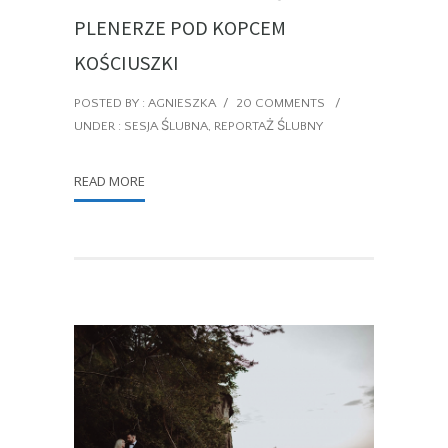
PLENERZE POD KOPCEM
KOŚCIUSZKI
POSTED BY : AGNIESZKA
/
20 COMMENTS
/
UNDER :
SESJA ŚLUBNA
,
REPORTAŻ ŚLUBNY
READ MORE