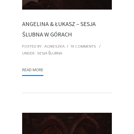
ANGELINA & ŁUKASZ – SESJA
ŚLUBNA W GÓRACH
POSTED BY : AGNIESZKA
/
19 COMMENTS
/
UNDER :
SESJA ŚLUBNA
READ MORE