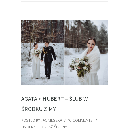
AGATA + HUBERT – ŚLUB W
ŚRODKU ZIMY
POSTED BY : AGNIESZKA
/
10 COMMENTS
/
UNDER :
REPORTAŻ ŚLUBNY