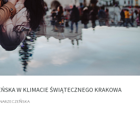
ZEŃSKA W KLIMACIE ŚWIĄTECZNEGO KRAKOWA
 NARZECZEŃSKA