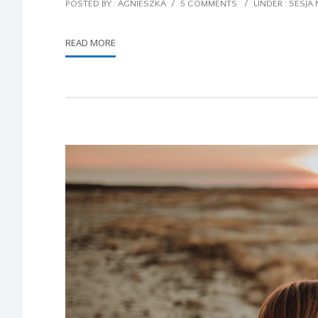
POSTED BY : AGNIESZKA
/
5 COMMENTS
/
UNDER :
SESJA
READ MORE