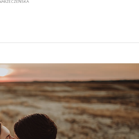
 NARZECZEŃSKA