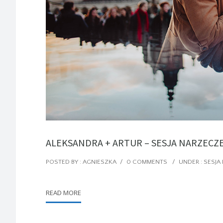
ALEKSANDRA + ARTUR – SESJA NARZEC
POSTED BY : AGNIESZKA
/
0 COMMENTS
/
UNDER :
SESJA
READ MORE