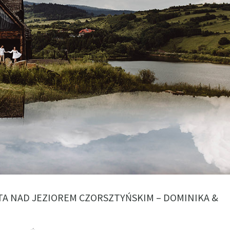
TA NAD JEZIOREM CZORSZTYŃSKIM – DOMINIKA &