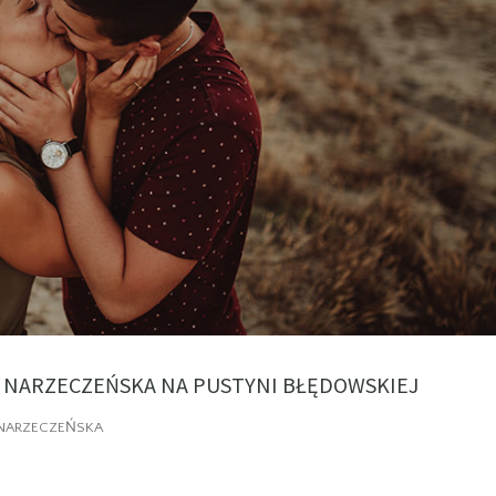
A NARZECZEŃSKA NA PUSTYNI BŁĘDOWSKIEJ
 NARZECZEŃSKA