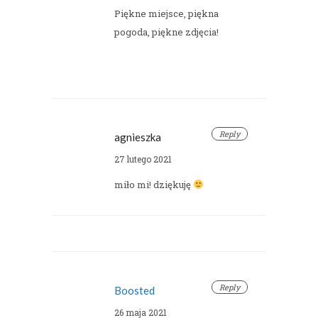
Piękne miejsce, piękna
pogoda, piękne zdjęcia!
Reply
agnieszka
27 lutego 2021
miło mi! dziękuję
Reply
Boosted
26 maja 2021