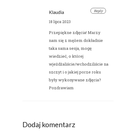
Reply
Klaudia
18 lipca 2023
Przepiękne zdjęcia! Marzy
nam się z mężem dokładnie
taka sama sesja, mogę
wiedzieć, o której
wjeżdżaliście/wchodziliście na
szczyt i o jakiej porze roku
były wykonywane zdjęcia?
Pozdrawiam
Dodaj komentarz