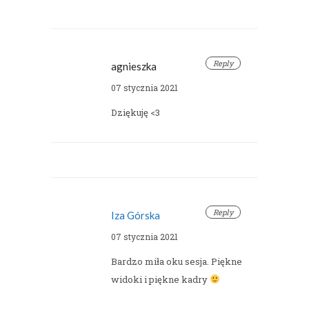
Reply
agnieszka
07 stycznia 2021
Dziękuję <3
Reply
Iza Górska
07 stycznia 2021
Bardzo miła oku sesja. Piękne
widoki i piękne kadry