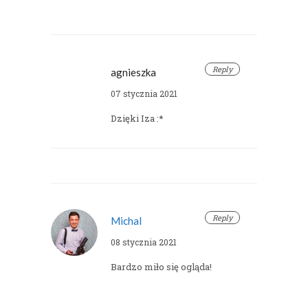
Reply
agnieszka
07 stycznia 2021
Dzięki Iza :*
Reply
Michal
08 stycznia 2021
Bardzo miło się ogląda!