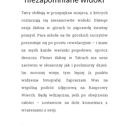
Tatry obfitują w przepiękne miejsca, z których
roztaczają się niesamowite widoki. Dlatego
sesja ślubna w górach to naprawdę świetny
pomysł. Para młoda na tle górskich szczytów
prezentuje się po prostu rewelacyjnie – i mam
na myśli każde warunki pogodowe, oprócz
deszczu. Plener ślubny w Tatrach ma sens
zarówno w słoneczny jak i pochmurny dzień.
Im mocniej wieje, tym lepiej (z punktu
widzenia fotografa). Zapraszam Was na
wspólną podróż zdjęciową na Kasprowy
Wierch. Będę wdzięczna, jeśli po obejrzeniu
całości – zostawicie na dole komentarz z
wrażeniami z sesji.
.