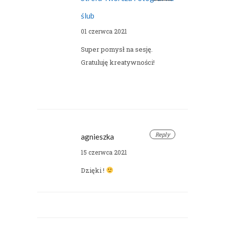
ślub
01 czerwca 2021
Super pomysł na sesję.
Gratuluję kreatywności!
Reply
agnieszka
15 czerwca 2021
Dzięki !