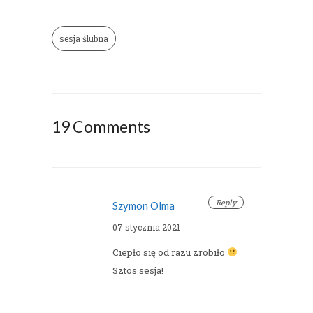
sesja ślubna
19 Comments
Reply
Szymon Olma
07 stycznia 2021
Ciepło się od razu zrobiło
Sztos sesja!