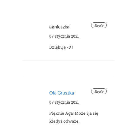
Reply
agnieszka
07 stycznia 2021
Dziękuję <3 !
Reply
Ola Gruszka
07 stycznia 2021
Pięknie Aga! Może i ja się
kiedyś odważe.