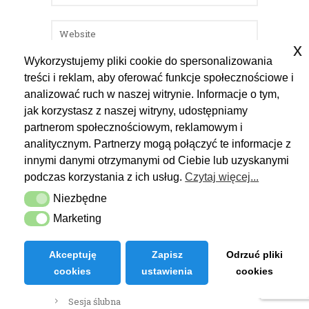
x
Wykorzystujemy pliki cookie do spersonalizowania
treści i reklam, aby oferować funkcje społecznościowe i
analizować ruch w naszej witrynie. Informacje o tym,
jak korzystasz z naszej witryny, udostępniamy
partnerom społecznościowym, reklamowym i
analitycznym. Partnerzy mogą połączyć te informacje z
innymi danymi otrzymanymi od Ciebie lub uzyskanymi
podczas korzystania z ich usług.
Czytaj więcej...
Niezbędne
Niezbędne
Marketing
Marketing
Kategorie
Sesja narzeczeńska
Akceptuję
Zapisz
Odrzuć pliki
cookies
ustawienia
cookies
Reportaż ślubny
Sesja ślubna