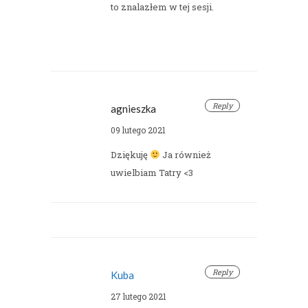
to znalazłem w tej sesji.
Reply
agnieszka
09 lutego 2021
Dziękuję
Ja również
uwielbiam Tatry <3
Reply
Kuba
27 lutego 2021