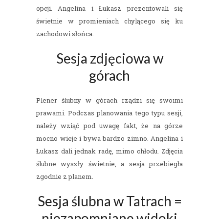
opcji. Angelina i Łukasz prezentowali się
świetnie w promieniach chylącego się ku
zachodowi słońca.
Sesja zdjęciowa w
górach
Plener ślubny w górach rządzi się swoimi
prawami. Podczas planowania tego typu sesji,
należy wziąć pod uwagę fakt, że na górze
mocno wieje i bywa bardzo zimno. Angelina i
Łukasz dali jednak radę, mimo chłodu. Zdjęcia
ślubne wyszły świetnie, a sesja przebiegła
zgodnie z planem.
Sesja ślubna w Tatrach =
niezapomniane widoki