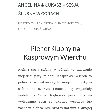
ANGELINA & ŁUKASZ – SESJA
ŚLUBNA W GÓRACH
POSTED BY : AGNIESZKA
/
19 COMMENTS
/
UNDER :
SESJA ŚLUBNA
Plener ślubny na
Kasprowym Wierchu
Piękna sesja ślubna w górach to marzenie
niejednej pary młodej. Kasprowy Wierch to
jedno z najciekawszych miejsc na zdjęcia
ślubne. Ze szczytu roztacza się wspaniały
widok na Tatry. Najlepszą porą dnia na
wykonanie sesji są okolice wschodu lub
zachodu słońca. My skorzystaliśmy z drugiej