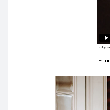
. zdjęci