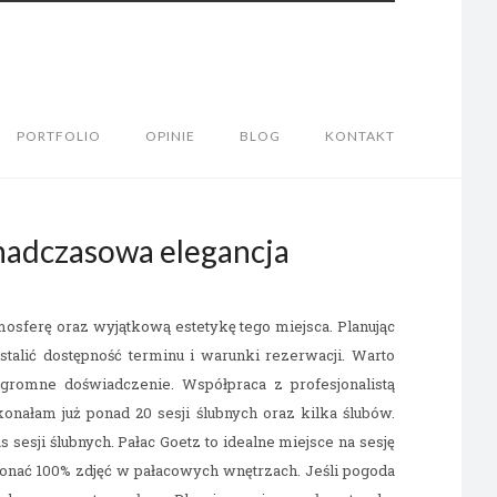
PORTFOLIO
OPINIE
BLOG
KONTAKT
onadczasowa elegancja
tmosferę oraz wyjątkową estetykę tego miejsca. Planując
ustalić dostępność terminu i warunki rezerwacji. Warto
ogromne doświadczenie. Współpraca z profesjonalistą
onałam już ponad 20 sesji ślubnych oraz kilka ślubów.
esji ślubnych. Pałac Goetz to idealne miejsce na sesję
onać 100% zdjęć w pałacowych wnętrzach. Jeśli pogoda