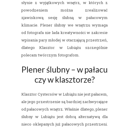
słynie z wyjątkowych wnętrz, w których z
powodzeniem można zrealizować
zjawiskową sesję ślubną w pałacowym
klimacie. Plener ślubny we wnętrzu wymaga
od fotografa nie lada kreatywności w zakresie
wpisania pary młodej w otaczającą przestrzeń,
dlatego Klasztor w Lubiążu szczególnie
polecam twórczym fotografom.
Plener ślubny – w pałacu
czy w klasztorze?
Klasztor Cystersów w Lubiążu nie jest pałacem,
ale jego przestrzenie są bardziej zachwycające
od pałacowych wnętrz. Właśnie dlatego, plener
ślubny w Lubiążu jest dobrą alternatywą dla
nieco oklepanych już pałacowych przestrzeni.