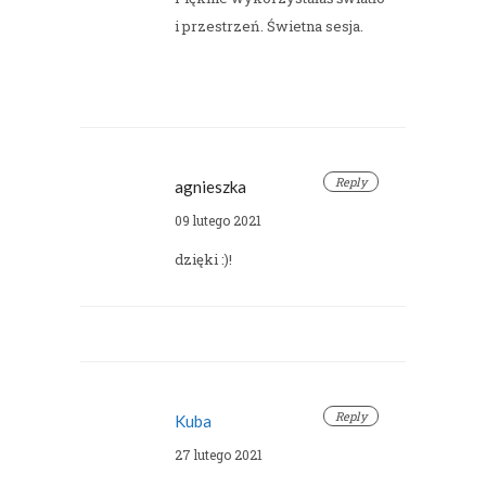
i przestrzeń. Świetna sesja.
Reply
agnieszka
09 lutego 2021
dzięki :)!
Reply
Kuba
27 lutego 2021