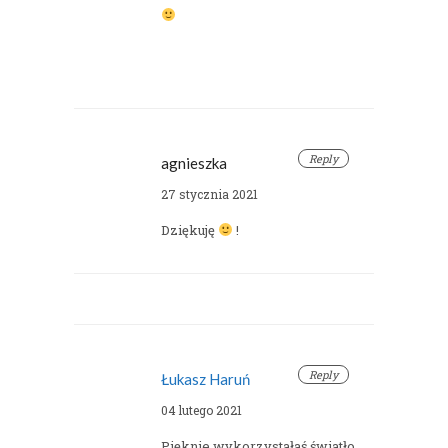
Reply
agnieszka
27 stycznia 2021
Dziękuję
!
Reply
Łukasz Haruń
04 lutego 2021
Pięknie wykorzystałaś światło