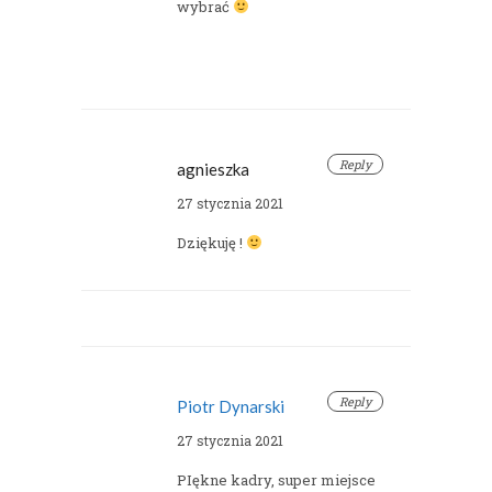
wybrać
Reply
agnieszka
27 stycznia 2021
Dziękuję !
Reply
Piotr Dynarski
27 stycznia 2021
PIękne kadry, super miejsce