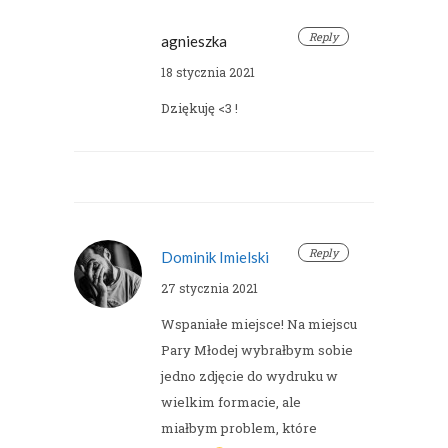
Reply
agnieszka
18 stycznia 2021
Dziękuję <3 !
Reply
Dominik Imielski
27 stycznia 2021
Wspaniałe miejsce! Na miejscu
Pary Młodej wybrałbym sobie
jedno zdjęcie do wydruku w
wielkim formacie, ale
miałbym problem, które