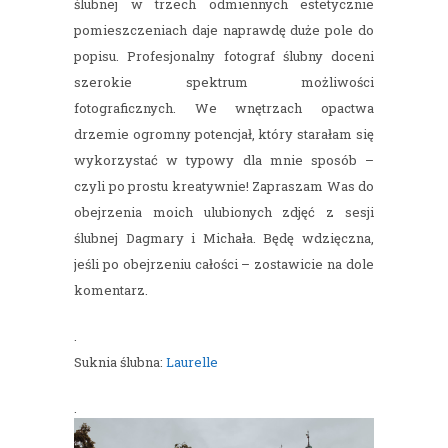
ślubnej w trzech odmiennych estetycznie
pomieszczeniach daje naprawdę duże pole do
popisu. Profesjonalny fotograf ślubny doceni
szerokie spektrum możliwości
fotograficznych. We wnętrzach opactwa
drzemie ogromny potencjał, który starałam się
wykorzystać w typowy dla mnie sposób –
czyli po prostu kreatywnie! Zapraszam Was do
obejrzenia moich ulubionych zdjęć z sesji
ślubnej Dagmary i Michała. Będę wdzięczna,
jeśli po obejrzeniu całości – zostawicie na dole
komentarz.
.
Suknia ślubna:
Laurelle
.