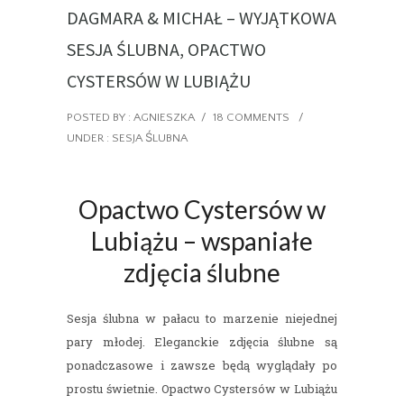
DAGMARA & MICHAŁ – WYJĄTKOWA
SESJA ŚLUBNA, OPACTWO
CYSTERSÓW W LUBIĄŻU
POSTED BY : AGNIESZKA
/
18 COMMENTS
/
UNDER :
SESJA ŚLUBNA
Opactwo Cystersów w
Lubiążu – wspaniałe
zdjęcia ślubne
Sesja ślubna w pałacu to marzenie niejednej
pary młodej. Eleganckie zdjęcia ślubne są
ponadczasowe i zawsze będą wyglądały po
prostu świetnie. Opactwo Cystersów w Lubiążu