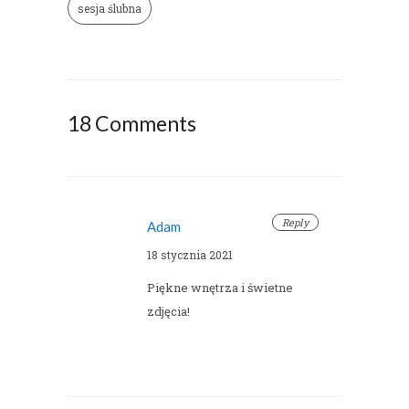
sesja ślubna
18 Comments
Reply
Adam
18 stycznia 2021
Piękne wnętrza i świetne
zdjęcia!