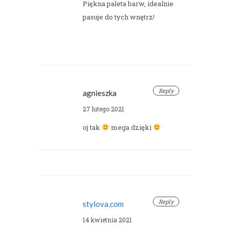
Piękna paleta barw, idealnie
pasuje do tych wnętrz!
Reply
agnieszka
27 lutego 2021
oj tak
mega dzięki
Reply
stylova.com
14 kwietnia 2021