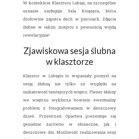
W kontekście Klasztoru Lubiąż, na szczególne
uznanie zasługuje Sala Książęca, która
dosłownie zapiera dech w piersiach. Zdjęcia
ślubne w takim miejscu z pewnością wyjdą
rewelacyjnie!
Zjawiskowa sesja ślubna
w klasztorze
Klasztor w Lubiążu to wspaniały pomysł na
sesję ślubną nie tylko ze względu na
unikatowość tamtejszych wnętrz. Plener ślubny
we wnętrzu wyklucza bowiem ewentualny
problem z fotografowaniem w deszczowy
dzień. Przestrzeń Opactwa prezentuje się
genialnie zarówno w słoneczne, jak i
deszczowe dni. Możliwość realizowania sesji